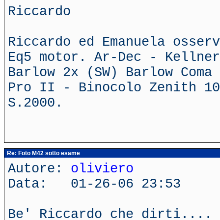
Riccardo
Riccardo ed Emanuela osserv
Eq5 motor. Ar-Dec - Kellner
Barlow 2x (SW) Barlow Coma 
Pro II - Binocolo Zenith 10
S.2000.
Re: Foto M42 sotto esame
Autore:
oliviero
Data: 01-26-06 23:53
Be' Riccardo che dirti.... 