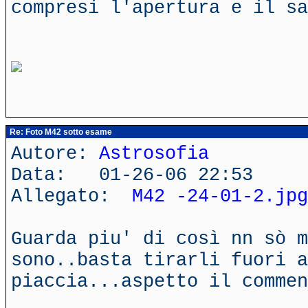
compresi l'apertura e il sa
Re: Foto M42 sotto esame
Autore:
Astrosofia
Data: 01-26-06 22:53
Allegato:
M42 -24-01-2.jpg
Guarda piu' di così nn sò m
sono..basta tirarli fuori a
piaccia...aspetto il commen