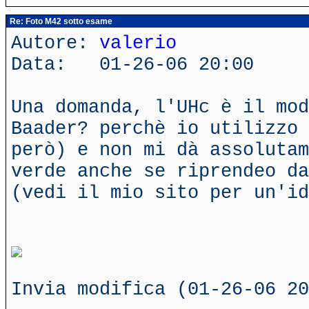
Re: Foto M42 sotto esame
Autore:
valerio
Data: 01-26-06 20:00
Una domanda, l'UHc è il mod
Baader? perchè io utilizzo 
però) e non mi dà assolutam
verde anche se riprendeo da
(vedi il mio sito per un'id
Invia modifica (01-26-06 20