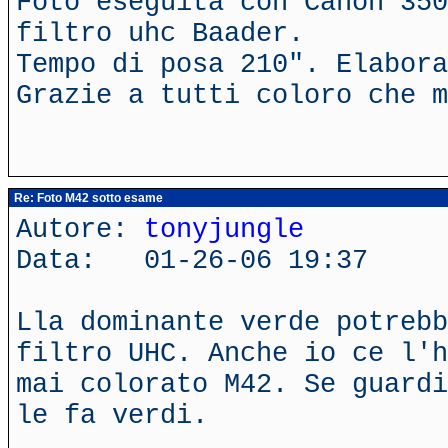
Foto eseguita con Canon 350
filtro uhc Baader.
Tempo di posa 210". Elabora
Grazie a tutti coloro che m
Re: Foto M42 sotto esame
Autore:
tonyjungle
Data: 01-26-06 19:37
Lla dominante verde potrebb
filtro UHC. Anche io ce l'h
mai colorato M42. Se guardi
le fa verdi.