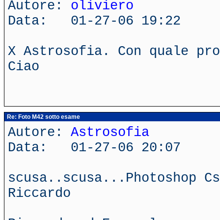
Autore:
oliviero
Data: 01-27-06 19:22
X Astrosofia. Con quale pro
Ciao
Re: Foto M42 sotto esame
Autore:
Astrosofia
Data: 01-27-06 20:07
scusa..scusa...Photoshop Cs
Riccardo