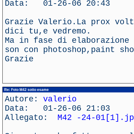
Data: 01-26-06 20:43
Grazie Valerio.La prox volt
dici tu,e vedremo.
Ma in fase di elaborazione 
son con photoshop,paint sho
Grazie
Re: Foto M42 sotto esame
Autore:
valerio
Data: 01-26-06 21:03
Allegato:
M42 -24-01[1].jp