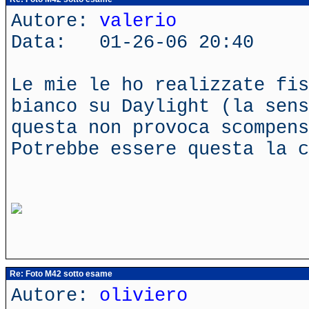
Autore:
valerio
Data: 01-26-06 20:40
Le mie le ho realizzate fis
bianco su Daylight (la sens
questa non provoca scompens
Potrebbe essere questa la c
Re: Foto M42 sotto esame
Autore:
oliviero