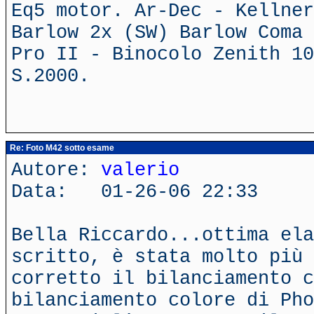
Eq5 motor. Ar-Dec - Kellner
Barlow 2x (SW) Barlow Coma 
Pro II - Binocolo Zenith 10
S.2000.
Re: Foto M42 sotto esame
Autore:
valerio
Data: 01-26-06 22:33
Bella Riccardo...ottima ela
scritto, è stata molto più 
corretto il bilanciamento c
bilanciamento colore di Pho