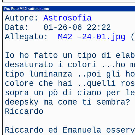
Re: Foto M42 sotto esame
Autore:
Astrosofia
Data: 01-26-06 22:22
Allegato:
M42 -24-01.jpg
(
Io ho fatto un tipo di elab
desaturato i colori ...ho m
tipo luminanza ..poi gli ho
colore che hai ..quelli ros
sopra un pò di ciano per le
deepsky ma come ti sembra?
Riccardo
Riccardo ed Emanuela osserv