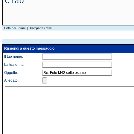
Ciao
Lista dei Forum
|
Compatta i rami
Rispondi a questo messaggio
Il tuo nome:
La tua e-mail:
Oggetto:
Allegato: