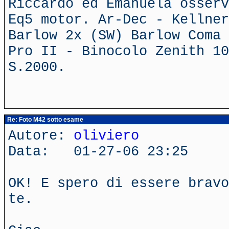
Riccardo ed Emanuela osserv
Eq5 motor. Ar-Dec - Kellner
Barlow 2x (SW) Barlow Coma 
Pro II - Binocolo Zenith 10
S.2000.
Re: Foto M42 sotto esame
Autore:
oliviero
Data: 01-27-06 23:25
OK! E spero di essere bravo
te.