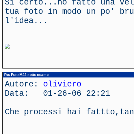
Si certo...ho fatto una vel
tua foto in modo un po' bru
l'idea...
Re: Foto M42 sotto esame
Autore:
oliviero
Data: 01-26-06 22:21
Che processi hai fattto,ta