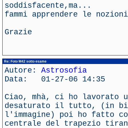
soddisfacente,ma...
fammi apprendere le nozioni
Grazie
Re: Foto M42 sotto esame
Autore:
Astrosofia
Data: 01-27-06 14:35
Ciao, mhà, ci ho lavorato u
desaturato il tutto, (in bi
l'immagine) poi ho fatto co
centrale del trapezio tiran