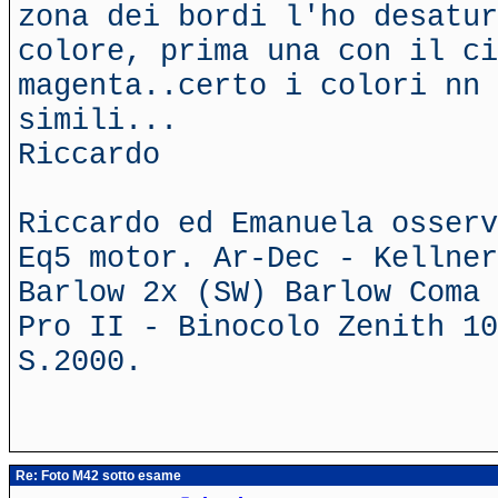
zona dei bordi l'ho desatur
colore, prima una con il ci
magenta..certo i colori nn 
simili...
Riccardo
Riccardo ed Emanuela osserv
Eq5 motor. Ar-Dec - Kellner
Barlow 2x (SW) Barlow Coma 
Pro II - Binocolo Zenith 10
S.2000.
Re: Foto M42 sotto esame