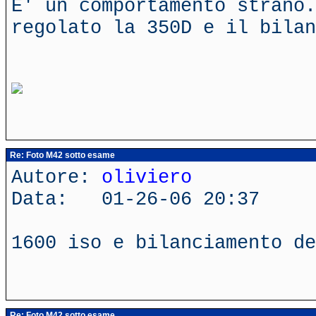
E' un comportamento strano.
regolato la 350D e il bilan
Re: Foto M42 sotto esame
Autore:
oliviero
Data: 01-26-06 20:37
1600 iso e bilanciamento de
Re: Foto M42 sotto esame