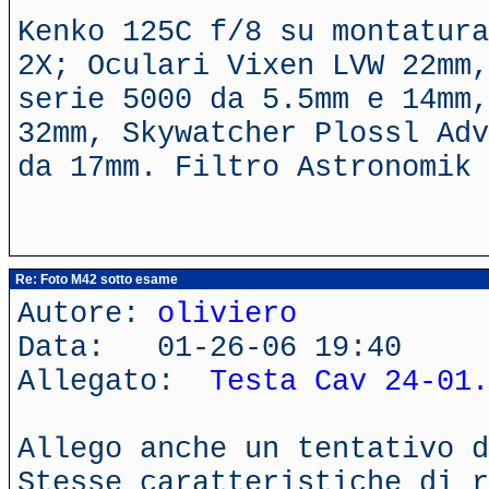
Kenko 125C f/8 su montatura
2X; Oculari Vixen LVW 22mm,
serie 5000 da 5.5mm e 14mm,
32mm, Skywatcher Plossl Adv
da 17mm. Filtro Astronomik 
Re: Foto M42 sotto esame
Autore:
oliviero
Data: 01-26-06 19:40
Allegato:
Testa Cav 24-01.
Allego anche un tentativo d
Stesse caratteristiche di r