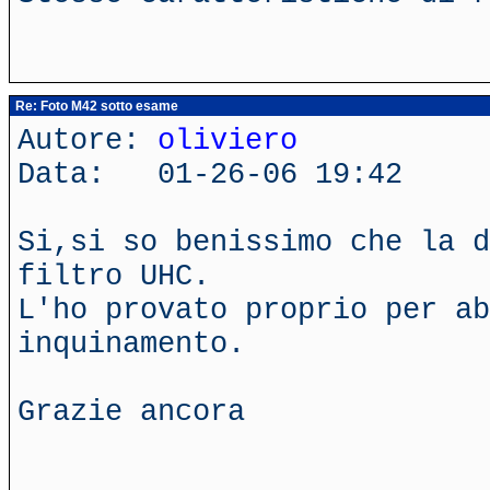
Re: Foto M42 sotto esame
Autore:
oliviero
Data: 01-26-06 19:42
Si,si so benissimo che la d
filtro UHC.
L'ho provato proprio per ab
inquinamento.
Grazie ancora